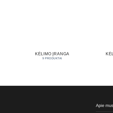
KĖLIMO ĮRANGA
KĖ
9 PRODUKTAI
Apie mu