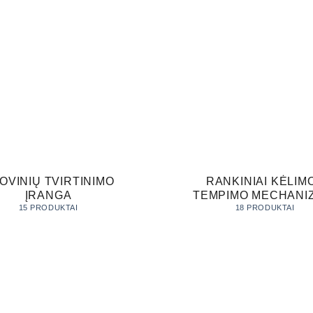
OVINIŲ TVIRTINIMO
RANKINIAI KĖLIMO
ĮRANGA
TEMPIMO MECHANI
15 PRODUKTAI
18 PRODUKTAI