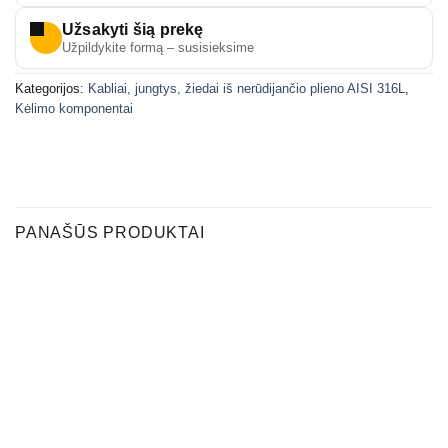
Užsakyti šią prekę
Užpildykite formą – susisieksime
Kategorijos:
Kabliai, jungtys, žiedai iš nerūdijančio plieno AISI 316L
,
Kėlimo komponentai
PANAŠŪS PRODUKTAI