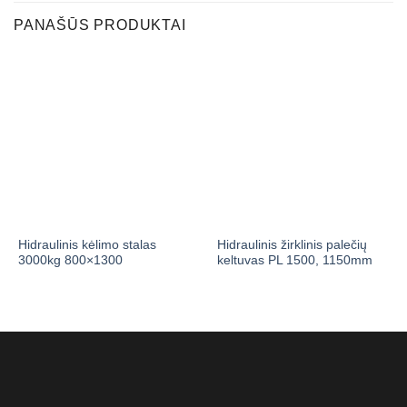
PANAŠŪS PRODUKTAI
Hidraulinis kėlimo stalas
Hidraulinis žirklinis palečių
3000kg 800×1300
keltuvas PL 1500, 1150mm