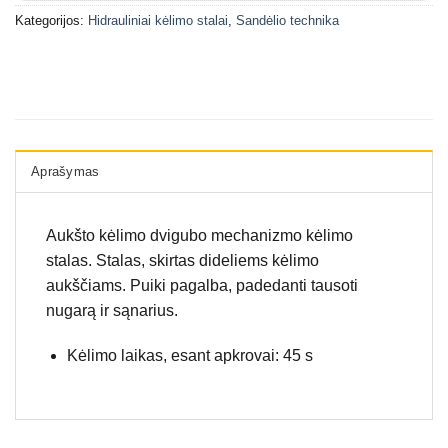
Kategorijos:
Hidrauliniai kėlimo stalai
,
Sandėlio technika
Aprašymas
Aukšto kėlimo dvigubo mechanizmo kėlimo
stalas. Stalas, skirtas dideliems kėlimo
aukščiams. Puiki pagalba, padedanti tausoti
nugarą ir sąnarius.
Kėlimo laikas, esant apkrovai: 45 s